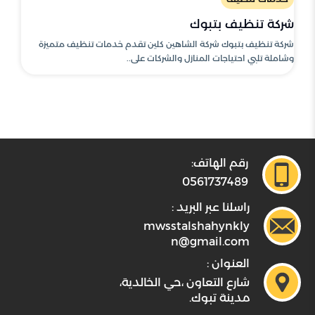
شركة تنظيف بتبوك
شركة تنظيف بتبوك شركة الشاهين كلين تقدم خدمات تنظيف متميزة
وشاملة تلبي احتياجات المنازل والشركات على..
رقم الهاتف:
0561737489
راسلنا عبر البريد :
mwsstalshahynkly
n@gmail.com
العنوان :
شارع التعاون ،حي الخالدية،
مدينة تبوك.