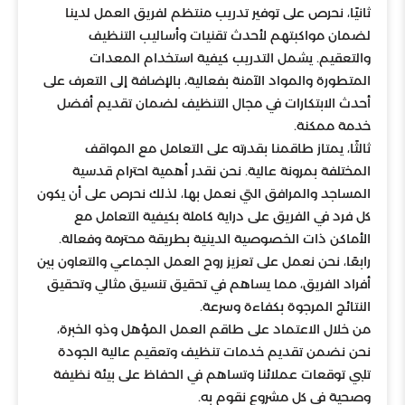
ثانيًا، نحرص على توفير تدريب منتظم لفريق العمل لدينا
لضمان مواكبتهم لأحدث تقنيات وأساليب التنظيف
والتعقيم. يشمل التدريب كيفية استخدام المعدات
المتطورة والمواد الآمنة بفعالية، بالإضافة إلى التعرف على
أحدث الابتكارات في مجال التنظيف لضمان تقديم أفضل
خدمة ممكنة.
ثالثًا، يمتاز طاقمنا بقدرته على التعامل مع المواقف
المختلفة بمرونة عالية. نحن نقدر أهمية احترام قدسية
المساجد والمرافق التي نعمل بها، لذلك نحرص على أن يكون
كل فرد في الفريق على دراية كاملة بكيفية التعامل مع
الأماكن ذات الخصوصية الدينية بطريقة محترمة وفعالة.
رابعًا، نحن نعمل على تعزيز روح العمل الجماعي والتعاون بين
أفراد الفريق، مما يساهم في تحقيق تنسيق مثالي وتحقيق
النتائج المرجوة بكفاءة وسرعة.
من خلال الاعتماد على طاقم العمل المؤهل وذو الخبرة،
نحن نضمن تقديم خدمات تنظيف وتعقيم عالية الجودة
تلبي توقعات عملائنا وتساهم في الحفاظ على بيئة نظيفة
وصحية في كل مشروع نقوم به.