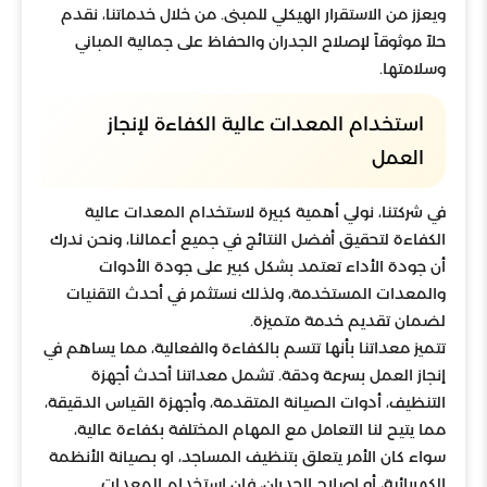
ويعزز من الاستقرار الهيكلي للمبنى. من خلال خدماتنا، نقدم
حلاً موثوقاً لإصلاح الجدران والحفاظ على جمالية المباني
وسلامتها.
استخدام المعدات عالية الكفاءة لإنجاز
العمل
في شركتنا، نولي أهمية كبيرة لاستخدام المعدات عالية
الكفاءة لتحقيق أفضل النتائج في جميع أعمالنا، ونحن ندرك
أن جودة الأداء تعتمد بشكل كبير على جودة الأدوات
والمعدات المستخدمة، ولذلك نستثمر في أحدث التقنيات
لضمان تقديم خدمة متميزة.
تتميز معداتنا بأنها تتسم بالكفاءة والفعالية، مما يساهم في
إنجاز العمل بسرعة ودقة. تشمل معداتنا أحدث أجهزة
التنظيف، أدوات الصيانة المتقدمة، وأجهزة القياس الدقيقة،
مما يتيح لنا التعامل مع المهام المختلفة بكفاءة عالية،
سواء كان الأمر يتعلق بتنظيف المساجد، او بصيانة الأنظمة
الكهربائية، أو إصلاح الجدران، فإن استخدام المعدات