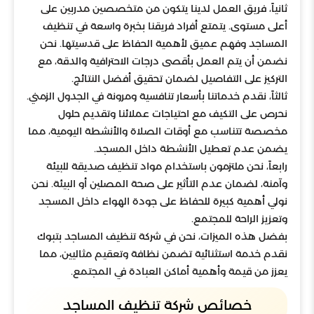
ثانياً، فريق العمل لدينا يتكون من متخصصين مدربين على
أعلى مستوى. يتمتع أفراد فريقنا بخبرة واسعة في تنظيف
المساجد وفهم عميق لأهمية الحفاظ على قدسيتها. نحن
نضمن أن يتم العمل بأقصى درجات الاحترافية والدقة، مع
التركيز على التفاصيل لضمان تحقيق أفضل النتائج.
ثالثاً، نقدم خدماتنا بأسعار تنافسية ومرونة في الجدول الزمني.
نحرص على التكيف مع احتياجات عملائنا وتقديم حلول
مخصصة تتناسب مع أوقات الصلاة والأنشطة اليومية، مما
يضمن عدم تعطيل الأنشطة داخل المسجد.
رابعاً، نحن ملتزمون باستخدام مواد تنظيف صديقة للبيئة
وآمنة، لضمان عدم التأثير على صحة المصلين أو البيئة. نحن
نولي أهمية كبيرة للحفاظ على جودة الهواء داخل المسجد
وتعزيز الراحة للمجتمع.
بفضل هذه الميزات، نحن في شركة تنظيف المساجد بتبوك
نقدم خدمة استثنائية تضمن نظافة وتعقيم مثاليين، مما
يعزز من قيمة وأهمية أماكن العبادة في المجتمع.
خصائص شركة تنظيف المساجد