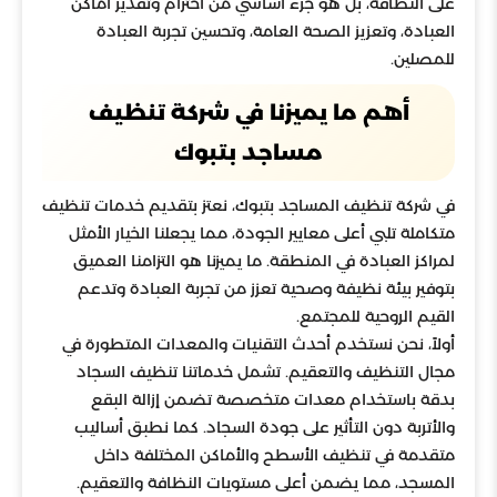
على النظافة، بل هو جزء أساسي من احترام وتقدير أماكن
العبادة، وتعزيز الصحة العامة، وتحسين تجربة العبادة
للمصلين.
أهم ما يميزنا في شركة تنظيف
مساجد بتبوك
في شركة تنظيف المساجد بتبوك، نعتز بتقديم خدمات تنظيف
متكاملة تلبي أعلى معايير الجودة، مما يجعلنا الخيار الأمثل
لمراكز العبادة في المنطقة. ما يميزنا هو التزامنا العميق
بتوفير بيئة نظيفة وصحية تعزز من تجربة العبادة وتدعم
القيم الروحية للمجتمع.
أولاً، نحن نستخدم أحدث التقنيات والمعدات المتطورة في
مجال التنظيف والتعقيم. تشمل خدماتنا تنظيف السجاد
بدقة باستخدام معدات متخصصة تضمن إزالة البقع
والأتربة دون التأثير على جودة السجاد. كما نطبق أساليب
متقدمة في تنظيف الأسطح والأماكن المختلفة داخل
المسجد، مما يضمن أعلى مستويات النظافة والتعقيم.