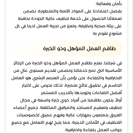
بأمان وفعالية.
بفضل اعتمادنا على المواد الآمنة والمتطورة، نضمن
لعملائنا الحصول على خدمة تنظيف عالية الجودة تحافظ
على بيئة صحية ونظيفة، وتعزز من تجربة العمل لدينا في كل
مشروع نقوم به.
طاقم العمل المؤهل وذو الخبرة
في شركتنا، نعتبر طاقم العمل المؤهل وذو الخبرة من الركائز
الأساسية التي تميز خدماتنا وتضمن تقديم مستوى عالٍ من
الاحترافية والكفاءة. نحن نؤمن بأن العنصر البشري هو العامل
الحاسم في تحقيق نتائج متميزة، لذلك نحرص على اختيار
أفضل الكفاءات وتزويدها بالتدريب المستمر.
أولاً، يتكون طاقمنا من أفراد ذوي خبرة واسعة في مجال
تنظيف وتعقيم المساجد والمرافق المختلفة. جميع أعضاء
الفريق يتمتعون بمهارات عالية وفهم عميق لخصوصيات
التنظيف في الأماكن الدينية، مما يتيح لهم التعامل مع جميع
جوانب العمل بكفاءة واحترافية.