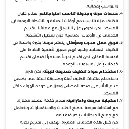
والرواسب بفعالية.
: نقدم حلول
خدمات مرنة وجدولة تناسب احتياجاتكم
تنظيف مرنة تتناسب مع أوقات الصلاة والأنشطة اليومية في
المسجد. نحن نحرص على التنسيق مع عملائنا لتقديم
الخدمات في الأوقات المناسبة دون تعطيل الأنشطة.
: يتمتع فريقنا بخبرة واسعة في
فريق عمل مدرب ومؤهل
تنظيف المساجد ولديه فهم عميق لأهمية الحفاظ على
قدسية المكان. نحن نقدم تدريباً مستمراً لضمان تقديم
خدمات بأعلى مستويات الجودة.
: نحن نلتزم
استخدام مواد تنظيف صديقة للبيئة
باستخدام منتجات تنظيف آمنة وصديقة للبيئة، مما يضمن
عدم التأثير على صحة المصلين ويعزز من جودة الهواء داخل
المسجد.
: نقدم خدمة عملاء ممتازة،
استجابة سريعة واحترافية
مع استجابة سريعة لجميع الطلبات والاستفسارات، ونتعامل
مع جميع المتطلبات باحترافية تامة.
من خلال هذه الخدمات المميزة، نهدف إلى تقديم تجربة