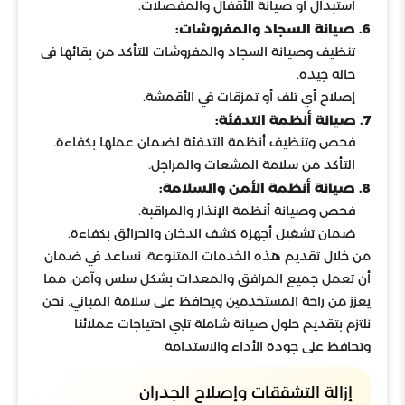
استبدال أو صيانة الأقفال والمفصلات.
6. صيانة السجاد والمفروشات:
تنظيف وصيانة السجاد والمفروشات للتأكد من بقائها في
حالة جيدة.
إصلاح أي تلف أو تمزقات في الأقمشة.
7. صيانة أنظمة التدفئة:
فحص وتنظيف أنظمة التدفئة لضمان عملها بكفاءة.
التأكد من سلامة المشعات والمراجل.
8. صيانة أنظمة الأمن والسلامة:
فحص وصيانة أنظمة الإنذار والمراقبة.
ضمان تشغيل أجهزة كشف الدخان والحرائق بكفاءة.
من خلال تقديم هذه الخدمات المتنوعة، نساعد في ضمان
أن تعمل جميع المرافق والمعدات بشكل سلس وآمن، مما
يعزز من راحة المستخدمين ويحافظ على سلامة المباني. نحن
نلتزم بتقديم حلول صيانة شاملة تلبي احتياجات عملائنا
وتحافظ على جودة الأداء والاستدامة
إزالة التشققات وإصلاح الجدران