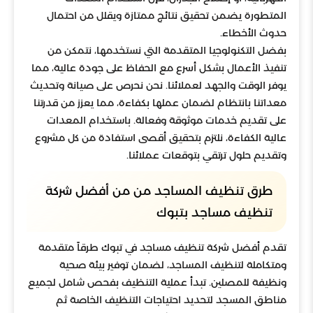
المتطورة يضمن تحقيق نتائج ممتازة ويقلل من احتمال
حدوث الأخطاء.
بفضل التكنولوجيا المتقدمة التي نستخدمها، نتمكن من
تنفيذ الأعمال بشكل أسرع مع الحفاظ على جودة عالية، مما
يوفر الوقت والجهد لعملائنا. نحن نحرص على صيانة وتحديث
معداتنا بانتظام لضمان عملها بكفاءة، مما يعزز من قدرتنا
على تقديم خدمات موثوقة وفعالة. باستخدام المعدات
عالية الكفاءة، نلتزم بتحقيق أقصى استفادة من كل مشروع
وتقديم حلول ترتقي بتوقعات عملائنا.
طرق تنظيف المساجد من من أفضل شركة
تنظيف مساجد بتبوك
تقدم أفضل شركة تنظيف مساجد في تبوك طرقاً متقدمة
ومتكاملة لتنظيف المساجد، لضمان توفير بيئة صحية
ونظيفة للمصلين. تبدأ عملية التنظيف بفحص شامل لجميع
مناطق المسجد لتحديد احتياجات التنظيف الخاصة ثم