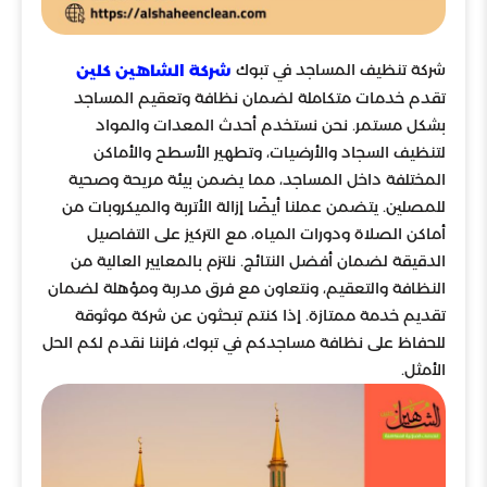
شركة تنظيف المساجد في تبوك
شركة الشاهين كلين
تقدم خدمات متكاملة لضمان نظافة وتعقيم المساجد
بشكل مستمر. نحن نستخدم أحدث المعدات والمواد
لتنظيف السجاد والأرضيات، وتطهير الأسطح والأماكن
المختلفة داخل المساجد، مما يضمن بيئة مريحة وصحية
للمصلين. يتضمن عملنا أيضًا إزالة الأتربة والميكروبات من
أماكن الصلاة ودورات المياه، مع التركيز على التفاصيل
الدقيقة لضمان أفضل النتائج. نلتزم بالمعايير العالية من
النظافة والتعقيم، ونتعاون مع فرق مدربة ومؤهلة لضمان
تقديم خدمة ممتازة. إذا كنتم تبحثون عن شركة موثوقة
للحفاظ على نظافة مساجدكم في تبوك، فإننا نقدم لكم الحل
الأمثل.