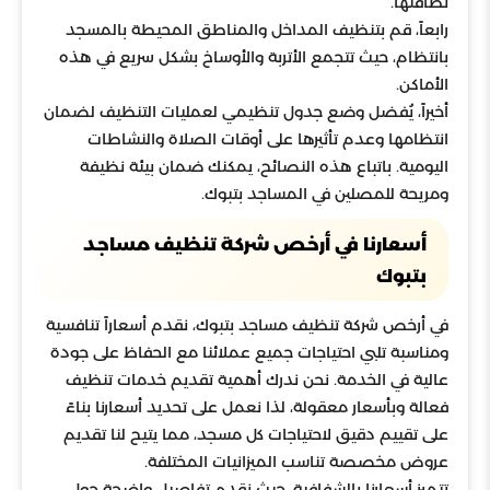
نظافتها.
رابعاً، قم بتنظيف المداخل والمناطق المحيطة بالمسجد
بانتظام، حيث تتجمع الأتربة والأوساخ بشكل سريع في هذه
الأماكن.
أخيراً، يُفضل وضع جدول تنظيمي لعمليات التنظيف لضمان
انتظامها وعدم تأثيرها على أوقات الصلاة والنشاطات
اليومية. باتباع هذه النصائح، يمكنك ضمان بيئة نظيفة
ومريحة للمصلين في المساجد بتبوك.
أسعارنا في أرخص شركة تنظيف مساجد
بتبوك
في أرخص شركة تنظيف مساجد بتبوك، نقدم أسعاراً تنافسية
ومناسبة تلبي احتياجات جميع عملائنا مع الحفاظ على جودة
عالية في الخدمة. نحن ندرك أهمية تقديم خدمات تنظيف
فعالة وبأسعار معقولة، لذا نعمل على تحديد أسعارنا بناءً
على تقييم دقيق لاحتياجات كل مسجد، مما يتيح لنا تقديم
عروض مخصصة تناسب الميزانيات المختلفة.
تتميز أسعارنا بالشفافية، حيث نقدم تفاصيل واضحة حول