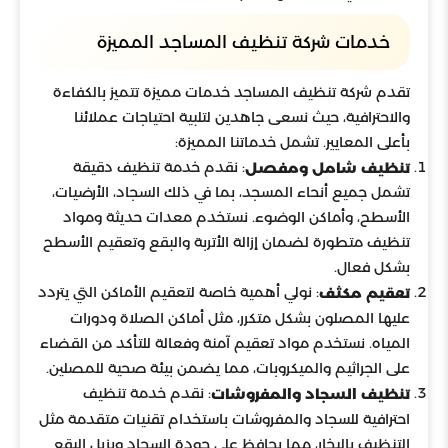
خدمات شركة تنظيف المساجد المميزة
تقدم شركة تنظيف المساجد خدمات مميزة تتميز بالكفاءة
والاحترافية، حيث نسعى جاهدين لتلبية احتياجات عملائنا
بأعلى المعايير. تشمل خدماتنا المميزة:
: نقدم خدمة تنظيف دقيقة
تنظيف شامل ومفصل
تشمل جميع أنحاء المسجد، بما في ذلك السجاد، الأرضيات،
الأسطح، وأماكن الوضوء. نستخدم معدات حديثة ومواد
تنظيف متطورة لضمان إزالة الأتربة والبقع وتعقيم الأسطح
بشكل فعال.
: نولي أهمية خاصة لتعقيم الأماكن التي يتردد
تعقيم مكثف
عليها المصلون بشكل متكرر، مثل أماكن الصلاة ودورات
المياه. نستخدم مواد تعقيم آمنة وفعالة للتأكد من القضاء
على الجراثيم والميكروبات، مما يضمن بيئة صحية للمصلين.
: نقدم خدمة تنظيف
تنظيف السجاد والمفروشات
احترافية للسجاد والمفروشات باستخدام تقنيات متقدمة مثل
التنظيف بالبخار، مما يحافظ على جودة السجاد ويزيل البقع