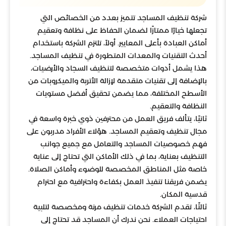
شركة تنظيف المساجد تتميز بعدد من الخصائص التي
تجعلها خيارًا ممتازًا لضمان الحفاظ على نظافة وتعقيم
أماكن العبادة بأعلى المعايير. أولاً، تلتزم الشركة باستخدام
أحدث التقنيات والمعدات المتطورة في تنظيف المساجد.
هذا يشمل أدوات متخصصة لتنظيف السجاد والأرضيات،
بالإضافة إلى تقنيات متقدمة لإزالة الأتربة والميكروبات من
الأسطح المختلفة، مما يضمن تحقيق أفضل مستويات
النظافة والتعقيم.
ثانيًا، يتألف فريق العمل من محترفين ذوي خبرة واسعة في
مجال تنظيف وتعقيم المساجد. هؤلاء الأفراد مدربون على
فهم خصوصيات المساجد والتعامل مع جميع جوانب
التنظيف بعناية، بما في ذلك الأماكن التي تحتاج إلى عناية
خاصة مثل المناطق المخصصة للوضوء وأماكن الصلاة.
يضمن فريقنا تنفيذ العمل بكفاءة واحترافية مع احترام
قدسية المكان.
ثالثًا، تقدم الشركة خدمات تنظيف مرنة ومخصصة لتلبية
احتياجات العملاء. نحن ندرك أن المساجد قد تحتاج إلى