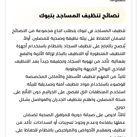
نصائح تنظيف المساجد بتبوك
تنظيف المساجد في تبوك يتطلب اتباع مجموعة من النصائح
لضمان الحفاظ على بيئة نظيفة وصحية للمصلين. أولاً،
يُنصح بالتركيز على تنظيف السجاد بانتظام باستخدام أجهزة
التنظيف المتطورة أو التنظيف بالبخار لإزالة الأتربة والبقع
بفعالية. تأكد من تهوية السجاد وتجفيفه جيداً بعد التنظيف
لتفادي الروائح الكريهة والرطوبة.
ثانياً، من المهم تنظيف الأسطح والأماكن المخصصة
للوضوء باستخدام مواد تنظيف آمنة وصديقة للبيئة.
استخدم المنظفات التي تقضي على الجراثيم دون التأثير على
صحة المصلين، واهتم بتنظيف الجدران والفواصل بشكل
دوري.
ثالثاً، احرص على صيانة دورية للمرافق الصحية لضمان
عملها بكفاءة وعدم وجود تسريبات أو انسدادات. تأكد من
تنظيف وتعقيم الأحواض والمراحيض بانتظام للحفاظ على