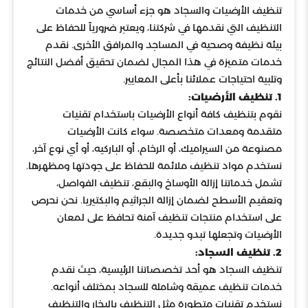
تنظيف الأرضيات والسجاد هو جزء أساسي من خدمات
التنظيف التي نقدمها في شركتنا، ويعتبر ضرورياً للحفاظ على
بيئة نظيفة وصحية في المساجد والمرافق الأخرى. نقدم
خدمات متميزة في هذا المجال لضمان تحقيق أفضل النتائج
وتلبية احتياجات عملائنا بأعلى المعايير.
1. تنظيف الأرضيات:
نقوم بتنظيف كافة أنواع الأرضيات باستخدام تقنيات
متقدمة ومعدات متخصصة. سواء كانت الأرضيات
مصنوعة من السيراميك، أو الرخام، أو الباركيه، أو أي نوع آخر،
نستخدم مواد تنظيف ملائمة للحفاظ على جودتها ومظهرها.
تشمل خدماتنا إزالة الأوساخ والبقع، تنظيف الفواصل،
وتعقيم الأسطح لضمان إزالة الجراثيم والبكتيريا. نحن نحرص
على استخدام منتجات تنظيف آمنة تحافظ على لمعان
الأرضيات وتجعلها تبدو جديدة.
2. تنظيف السجاد:
تنظيف السجاد هو أحد تخصصاتنا الرئيسية، حيث نقدم
خدمات تنظيف عميقة وشاملة للسجاد بمختلف أنواعه.
نستخدم تقنيات متطورة مثل التنظيف بالبخار والتنظيف